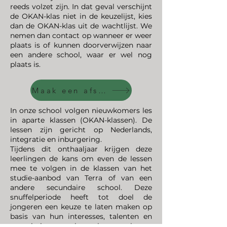
reeds volzet zijn. In dat geval verschijnt
de OKAN-klas niet in de keuzelijst, kies
dan de OKAN-klas uit de wachtlijst. We
nemen dan contact op wanneer er weer
plaats is of kunnen doorverwijzen naar
een andere school, waar er wel nog
plaats is.
Maak een afspraak
In onze school volgen nieuwkomers les
in aparte klassen (OKAN-klassen). De
lessen zijn gericht op Nederlands,
integratie en inburgering.
Tijdens dit onthaaljaar krijgen deze
leerlingen de kans om even de lessen
mee te volgen in de klassen van het
studie-aanbod van Terra of van een
andere secundaire school. Deze
snuffelperiode heeft tot doel de
jongeren een keuze te laten maken op
basis van hun interesses, talenten en
capaciteiten voor het volgen van lessen